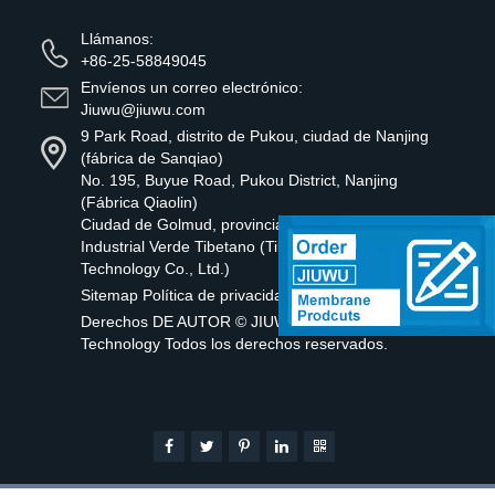
Llámanos:
+86-25-58849045
Envíenos un correo electrónico:
Jiuwu@jiuwu.com
9 Park Road, distrito de Pukou, ciudad de Nanjing
(fábrica de Sanqiao)
No. 195, Buyue Road, Pukou District, Nanjing
(Fábrica Qiaolin)
Ciudad de Golmud, provincia de Qinghai Parque
Industrial Verde Tibetano (Tibet Jiuwu New Material
Technology Co., Ltd.)
Sitemap
Política de privacidad
Derechos DE AUTOR ©
JIUWU HI-TECH Membrane
Technology
Todos los derechos reservados.