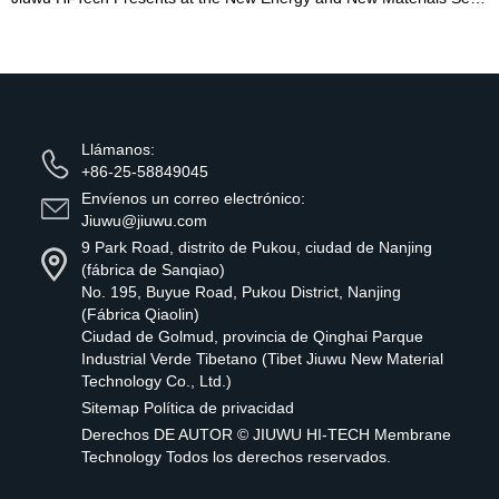
Llámanos:
+86-25-58849045
Envíenos un correo electrónico:
Jiuwu@jiuwu.com
9 Park Road, distrito de Pukou, ciudad de Nanjing
(fábrica de Sanqiao)
No. 195, Buyue Road, Pukou District, Nanjing
(Fábrica Qiaolin)
Ciudad de Golmud, provincia de Qinghai Parque
Industrial Verde Tibetano (Tibet Jiuwu New Material
Technology Co., Ltd.)
Sitemap
Política de privacidad
Derechos DE AUTOR ©
JIUWU HI-TECH Membrane
Technology
Todos los derechos reservados.