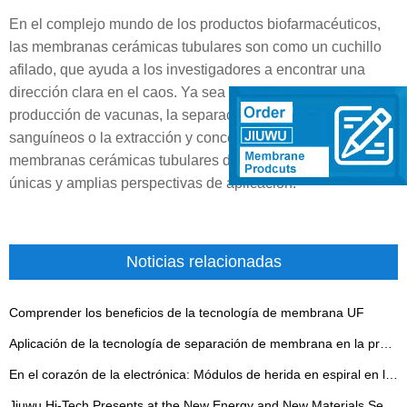
En el complejo mundo de los productos biofarmacéuticos,
las membranas cerámicas tubulares son como un cuchillo
afilado, que ayuda a los investigadores a encontrar una
dirección clara en el caos. Ya sea que se trate de la
producción de vacunas, la separación de productos
sanguíneos o la extracción y concentración de proteínas, las
membranas cerámicas tubulares demuestran ventajas
únicas y amplias perspectivas de aplicación.
Noticias relacionadas
Comprender los beneficios de la tecnología de membrana UF
Aplicación de la tecnología de separación de membrana en la producción de vitamina C
En el corazón de la electrónica: Módulos de herida en espiral en la producción de agua ultra pura
Jiuwu Hi-Tech Presents at the New Energy and New Materials Seminar - 翻译中...