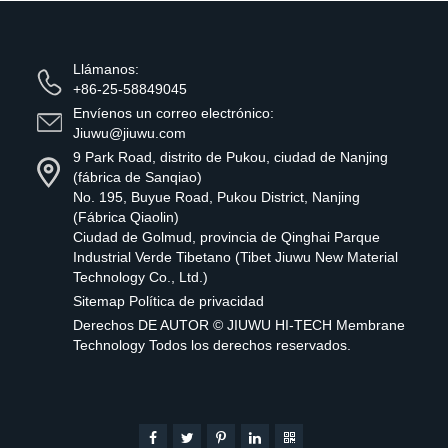
Llámanos:
+86-25-58849045
Envíenos un correo electrónico:
Jiuwu@jiuwu.com
9 Park Road, distrito de Pukou, ciudad de Nanjing
(fábrica de Sanqiao)
No. 195, Buyue Road, Pukou District, Nanjing
(Fábrica Qiaolin)
Ciudad de Golmud, provincia de Qinghai Parque
Industrial Verde Tibetano (Tibet Jiuwu New Material
Technology Co., Ltd.)
Sitemap
Política de privacidad
Derechos DE AUTOR ©
JIUWU HI-TECH Membrane
Technology
Todos los derechos reservados.