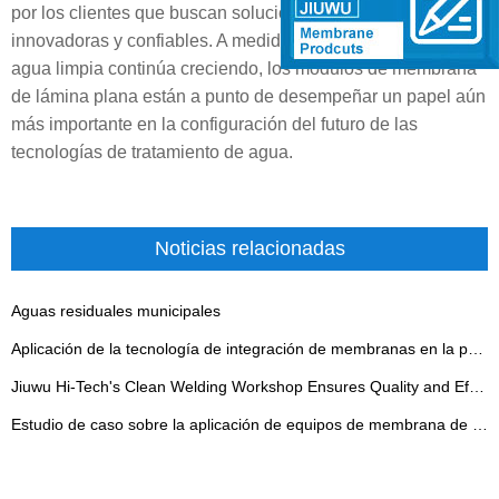
por los clientes que buscan soluciones de membrana
innovadoras y confiables. A medida que la demanda de
agua limpia continúa creciendo, los módulos de membrana
de lámina plana están a punto de desempeñar un papel aún
más importante en la configuración del futuro de las
tecnologías de tratamiento de agua.
Noticias relacionadas
Aguas residuales municipales
Aplicación de la tecnología de integración de membranas en la producción de glifosato
Jiuwu Hi-Tech's Clean Welding Workshop Ensures Quality and Efficiency Improvement for Various Projects - 翻译中...
Estudio de caso sobre la aplicación de equipos de membrana de cerámica tubular en el campo biofarmacéutico