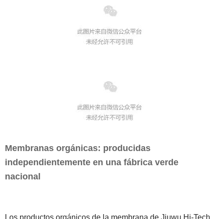
Membranas orgánicas: producidas
independientemente en una fábrica verde
nacional
Los productos orgánicos de la membrana de Jiuwu Hi-Tech