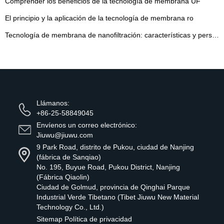
Comprender los beneficios de la tecnología de membrana UF
El principio y la aplicación de la tecnología de membrana ro
Tecnología de membrana de nanofiltración: características y perspectivas
Llámanos:
+86-25-58849045
Envíenos un correo electrónico:
Jiuwu@jiuwu.com
9 Park Road, distrito de Pukou, ciudad de Nanjing
(fábrica de Sanqiao)
No. 195, Buyue Road, Pukou District, Nanjing
(Fábrica Qiaolin)
Ciudad de Golmud, provincia de Qinghai Parque
Industrial Verde Tibetano (Tibet Jiuwu New Material
Technology Co., Ltd.)
Sitemap
Política de privacidad