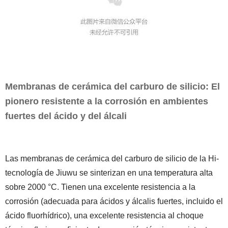
Membranas de cerámica del carburo de silicio: El
pionero resistente a la corrosión en ambientes
fuertes del ácido y del álcali
Las membranas de cerámica del carburo de silicio de la Hi-
tecnología de Jiuwu se sinterizan en una temperatura alta
sobre 2000 °C. Tienen una excelente resistencia a la
corrosión (adecuada para ácidos y álcalis fuertes, incluido el
ácido fluorhídrico), una excelente resistencia al choque