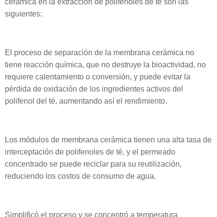
cerámica en la extracción de polifenoles de té son las
siguientes:
El proceso de separación de la membrana cerámica no
tiene reacción química, que no destruye la bioactividad, no
requiere calentamiento o conversión, y puede evitar la
pérdida de oxidación de los ingredientes activos del
polifenol del té, aumentando así el rendimiento.
Los módulos de membrana cerámica tienen una alta tasa de
interceptación de polifenoles de té, y el permeado
concentrado se puede reciclar para su reutilización,
reduciendo los costos de consumo de agua.
Simplificó el proceso y se concentró a temperatura