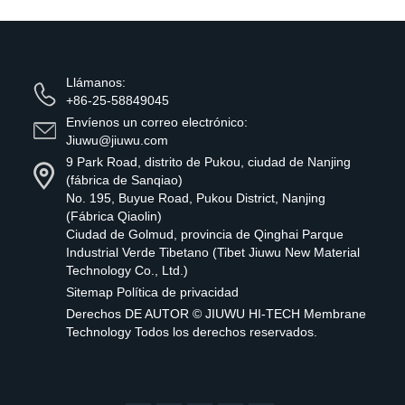
Llámanos:
+86-25-58849045
Envíenos un correo electrónico:
Jiuwu@jiuwu.com
9 Park Road, distrito de Pukou, ciudad de Nanjing
(fábrica de Sanqiao)
No. 195, Buyue Road, Pukou District, Nanjing
(Fábrica Qiaolin)
Ciudad de Golmud, provincia de Qinghai Parque
Industrial Verde Tibetano (Tibet Jiuwu New Material
Technology Co., Ltd.)
Sitemap
Política de privacidad
Derechos DE AUTOR ©
JIUWU HI-TECH Membrane
Technology
Todos los derechos reservados.