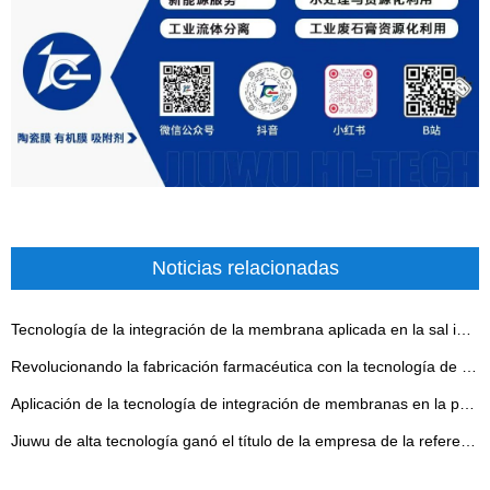
Noticias relacionadas
Tecnología de la integración de la membrana aplicada en la sal inútil y la recuperación concentrada de la salmuera
Revolucionando la fabricación farmacéutica con la tecnología de membrana UF
Aplicación de la tecnología de integración de membranas en la producción de glufosinato de amonio
Jiuwu de alta tecnología ganó el título de la empresa de la referencia anual para la descarga industrial de las aguas residuales cero