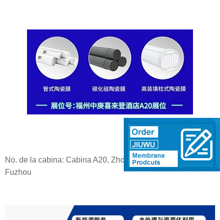
No. de la cabina: Cabina A20, Zhonggeng Sheraton Hotel,
Fuzhou