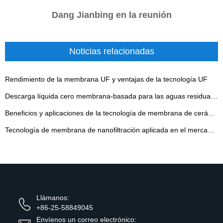
Dang Jianbing en la reunión
Noticias relacionadas
Rendimiento de la membrana UF y ventajas de la tecnología UF
Descarga líquida cero membrana-basada para las aguas residuales industriales
Beneficios y aplicaciones de la tecnología de membrana de cerámica tubular en el tratamiento del agua
Tecnología de membrana de nanofiltración aplicada en el mercado de suplementos dietéticos de vitaminas
Llámanos:
+86-25-58849045
Envíenos un correo electrónico: