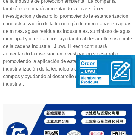
de la industria de protección ambiental. La compañía
también continuará aumentando la inversión en
investigación y desarrollo, promoviendo la estandarización
e industrialización de la tecnología de membranas en aguas
de minas, aguas residuales industriales, suministro de agua
municipal y otros campos, ayudando al desarrollo sostenible
de la cadena industrial. Jiuwu Hi-tech continuará
aumentando la inversión en investigación y desarrollo,
promoviendo la aplicación de estandarización e
industrialización de la tecnología de membrana en más
campos y ayudando al desarrollo sostenible de la cadena
industrial.