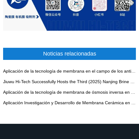
Noticias relacionadas
Aplicación de la tecnología de membrana en el campo de los antibióticos
Jiuwu Hi-Tech Successfully Hosts the Third (2025) Nanjing Brine Forum - 翻译中...
Aplicación de la tecnología de membrana de ósmosis inversa en producciones verdes industriales
Aplicación Investigación y Desarrollo de Membrana Cerámica en la Concentración de Ácido Orgánico Mixtur