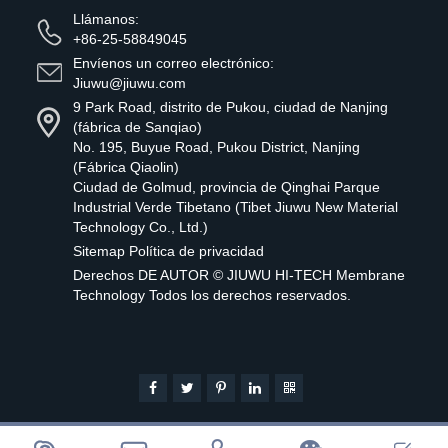
Llámanos:
+86-25-58849045
Envíenos un correo electrónico:
Jiuwu@jiuwu.com
9 Park Road, distrito de Pukou, ciudad de Nanjing
(fábrica de Sanqiao)
No. 195, Buyue Road, Pukou District, Nanjing
(Fábrica Qiaolin)
Ciudad de Golmud, provincia de Qinghai Parque
Industrial Verde Tibetano (Tibet Jiuwu New Material
Technology Co., Ltd.)
Sitemap
Política de privacidad
Derechos DE AUTOR ©
JIUWU HI-TECH Membrane
Technology
Todos los derechos reservados.