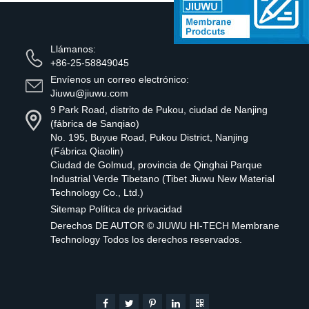
hierro produce...
Llámanos:
+86-25-58849045
Envíenos un correo electrónico:
Jiuwu@jiuwu.com
9 Park Road, distrito de Pukou, ciudad de Nanjing
(fábrica de Sanqiao)
No. 195, Buyue Road, Pukou District, Nanjing
(Fábrica Qiaolin)
Ciudad de Golmud, provincia de Qinghai Parque
Industrial Verde Tibetano (Tibet Jiuwu New Material
Technology Co., Ltd.)
Sitemap
Política de privacidad
Derechos DE AUTOR ©
JIUWU HI-TECH Membrane
Technology
Todos los derechos reservados.