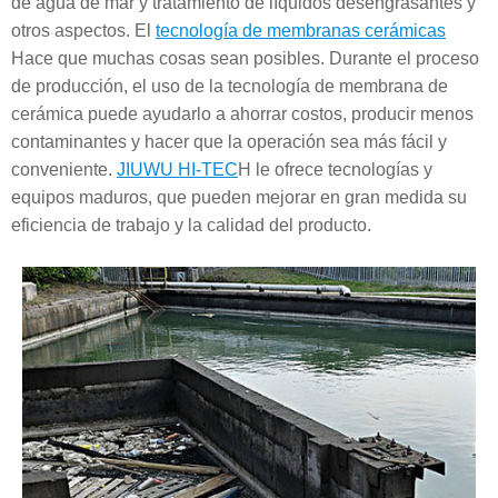
de agua de mar y tratamiento de líquidos desengrasantes y
otros aspectos. El
tecnología de membranas cerámicas
Hace que muchas cosas sean posibles. Durante el proceso
de producción, el uso de la tecnología de membrana de
cerámica puede ayudarlo a ahorrar costos, producir menos
contaminantes y hacer que la operación sea más fácil y
conveniente.
JIUWU HI-TEC
H le ofrece tecnologías y
equipos maduros, que pueden mejorar en gran medida su
eficiencia de trabajo y la calidad del producto.