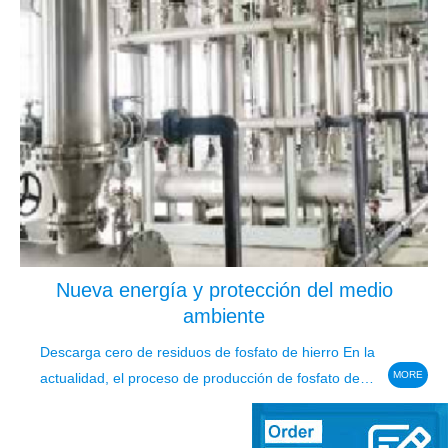
Nueva energía y protección del medio
ambiente
Descarga cero de residuos de fosfato de hierro En la
MORE
actualidad, el proceso de producción de fosfato de
hierro adopta principalmente el método de amonio y
el método de sodio, y cada tonelada de fosfato de