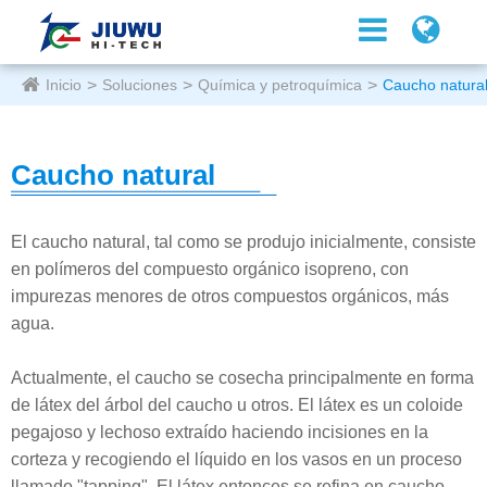
Inicio
Soluciones
Química y petroquímica
Caucho natura
Caucho natural
El caucho natural, tal como se produjo inicialmente, consiste
en polímeros del compuesto orgánico isopreno, con
impurezas menores de otros compuestos orgánicos, más
agua.
Actualmente, el caucho se cosecha principalmente en forma
de látex del árbol del caucho u otros. El látex es un coloide
pegajoso y lechoso extraído haciendo incisiones en la
corteza y recogiendo el líquido en los vasos en un proceso
llamado "tapping". El látex entonces se refina en caucho