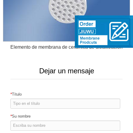
Elemento de membrana de cerámica de ultrafiltración
Dejar un mensaje
*
Título
*
Su nombre