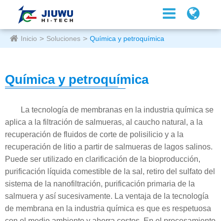
Inicio
Soluciones
Química y petroquímica
Química y petroquímica
La tecnología de membranas en la industria química se
aplica a la filtración de salmueras, al caucho natural, a la
recuperación de fluidos de corte de polisilicio y a la
recuperación de litio a partir de salmueras de lagos salinos.
Puede ser utilizado en clarificación de la bioproducción,
purificación líquida comestible de la sal, retiro del sulfato del
sistema de la nanofiltración, purificación primaria de la
salmuera y así sucesivamente. La ventaja de la tecnología
de membrana en la industria química es que es respetuosa
con el medio ambiente y ahorra costos. En el procesamiento