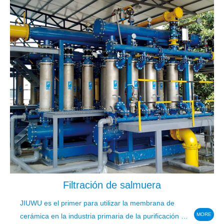
Filtración de salmuera
JIUWU es el primer para utilizar la membrana de
MORE
cerámica en la industria primaria de la purificación de