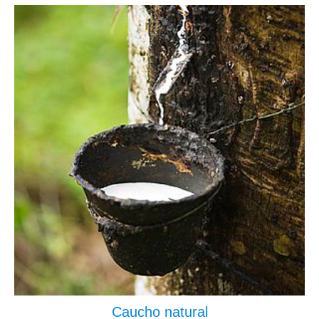
la salmuera.
Caucho natural