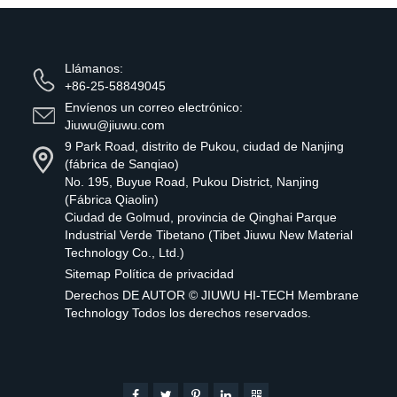
Llámanos:
+86-25-58849045
Envíenos un correo electrónico:
Jiuwu@jiuwu.com
9 Park Road, distrito de Pukou, ciudad de Nanjing
(fábrica de Sanqiao)
No. 195, Buyue Road, Pukou District, Nanjing
(Fábrica Qiaolin)
Ciudad de Golmud, provincia de Qinghai Parque
Industrial Verde Tibetano (Tibet Jiuwu New Material
Technology Co., Ltd.)
Sitemap
Política de privacidad
Derechos DE AUTOR ©
JIUWU HI-TECH Membrane
Technology
Todos los derechos reservados.