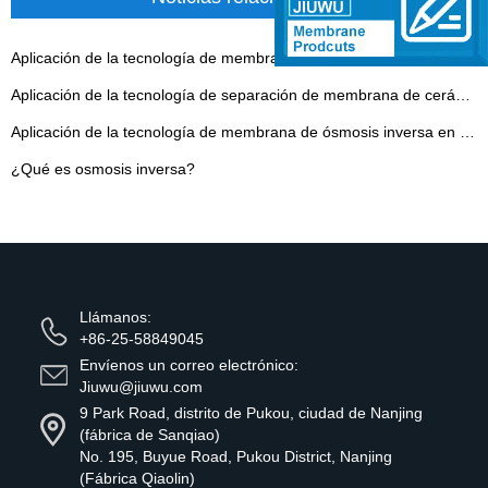
Aplicación de la tecnología de membrana de nanofiltración en la industria alimentaria: un nuevo capítulo en clarificación y separación
Aplicación de la tecnología de separación de membrana de cerámica inorgánica en la producción de vinagre
Aplicación de la tecnología de membrana de ósmosis inversa en producciones verdes industriales
¿Qué es osmosis inversa?
Llámanos:
+86-25-58849045
Envíenos un correo electrónico:
Jiuwu@jiuwu.com
9 Park Road, distrito de Pukou, ciudad de Nanjing
(fábrica de Sanqiao)
No. 195, Buyue Road, Pukou District, Nanjing
(Fábrica Qiaolin)